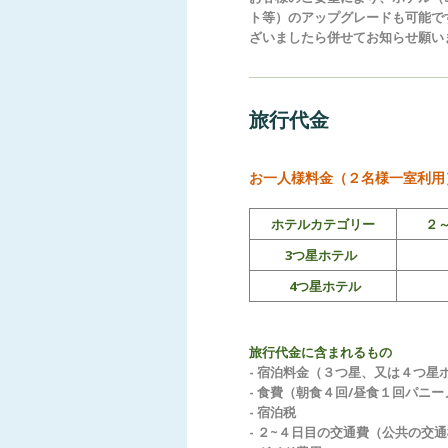
ト等）のアップグレードも可能で
ざいましたら併せてお知らせ願い
旅行代金
お一人様料金（２名様一室利用
ホテルカテゴリー
２
3つ星ホテル
4つ星ホテル
旅行代金に含まれるもの
- 宿泊料金（３つ星、又は４つ星
- 食費（朝食４回/昼食１回パニー
- 宿泊税
- ２~４日目の交通費（公共の交