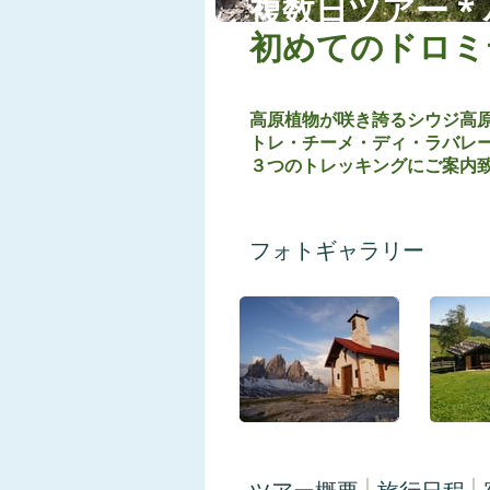
複数日ツアー 
初めてのドロミ
高原植物が咲き誇るシウジ高
トレ・チーメ・ディ・ラバレ
３つのトレッキングにご案内致
フォトギャラリー