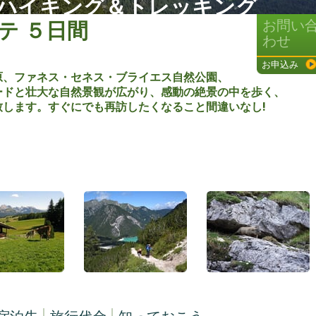
* ハイキング＆トレッキング
テ ５日間
お問い
わせ
お申込み
原、ファネス・セネス・ブライエス自然公園、
ードと壮大な自然景観が広がり、感動の絶景の中を歩く、
します。すぐにでも再訪したくなること間違いなし!