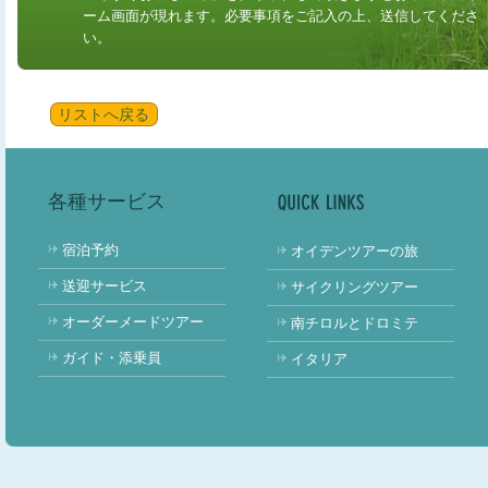
ーム画面が現れます。必要事項をご記入の上、送信してくださ
い。
リストへ戻る
各種サービス
宿泊予約
オイデンツアーの旅
送迎サービス
サイクリングツアー
オーダーメードツアー
南チロルとドロミテ
ガイド・添乗員
イタリア