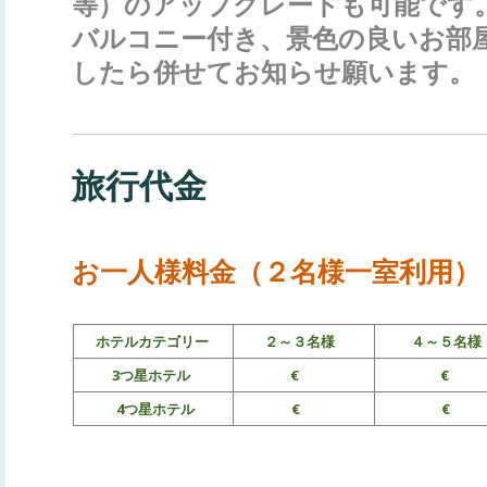
等）のアップグレードも可能です
バルコニー付き、景色の良いお部
したら併せてお知らせ願います。
旅行代金
お一人様料金（２名様一室利用）
ホテルカテゴリー
２～３名様
４～５名
3つ星ホテル
€
€
4つ星ホテル
€
€