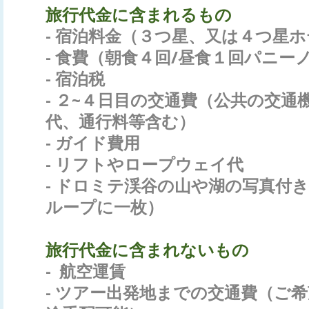
旅行代金に含まれるもの
- 宿泊料金（３つ星、又は４つ星
- 食費（朝食４回/昼食１回パニー
- 宿泊税
- ２~４日目の交通費（公共の交通
代、通行料等含む）
- ガイド費用
- リフトやロープウェイ代
- ドロミテ渓谷の山や湖の写真付
ループに一枚）
旅行代金に含まれないもの
- 航空運賃
- ツアー出発地までの交通費（ご