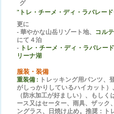
グ
トレ・チーメ・ディ・ラバレード
更に
- 華やかな山岳リゾート地、
コル
にて４泊
-
トレ・チーメ・ディ・ラバレー
リーナ湖
服装・装備
重装備 :
トレッキング用パンツ、
がしっかりしているハイカット）
（防水加工が好ましい）、もしく
ース又はセーター、雨具、ザック
ングラス、日焼け止め。推奨：ト