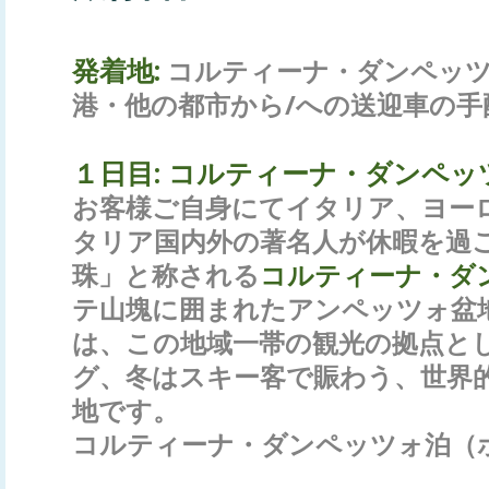
発着地:
コルティーナ・ダンペッツ
港・他の都市から/への送迎車の手
１日目:
コルティーナ・ダンペッ
お客様ご自身にてイタリア、ヨー
タリア国内外の著名人が休暇を過
珠」と称される
コルティーナ・ダ
テ山塊に囲まれたアンペッツォ盆
は、この地域一帯の観光の拠点と
グ、冬はスキー客で賑わう、世界
地です。
コルティーナ・ダンペッツォ泊（ホ