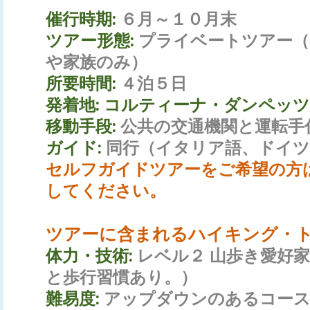
催行時期:
６月～１０月末
ツアー形態:
プライベートツアー（
や家族のみ）
所要時間:
４泊５日
発着地:
コルティーナ・ダンペッ
移動手段:
公共の交通機関と
運転手
ガイド:
同行（イタリア語、ドイツ
セルフガイドツアーをご希望の方
してください。
ツアーに含まれるハイキング・
体力・技術:
レベル２ 山歩き愛好
と歩行習慣あり。）
難易度:
アップダウンのあるコース