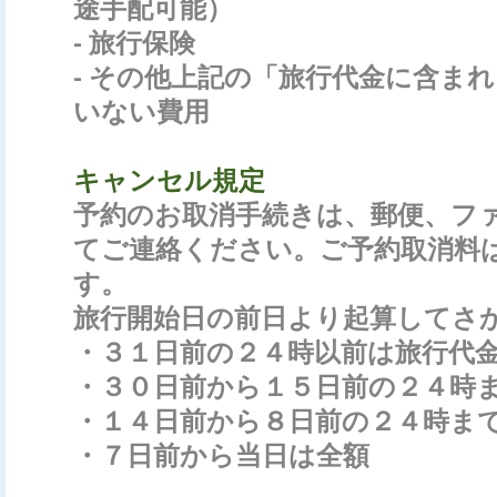
途手配可能）
- 旅行保険
- その他上記の「旅行代金に含ま
いない費用
キャンセル規定
予約のお取消手続きは、郵便、フ
てご連絡ください。ご予約取消料
す。
旅行開始日の前日より起算してさ
・３１日前の２４時以前は旅行代
・３０日前から１５日前の２４時
・１４日前から８日前の２４時ま
・７日前から当日は全額