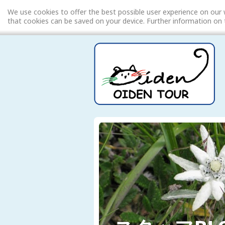
We use cookies to offer the best possible user experience on our 
that cookies can be saved on your device. Further information o