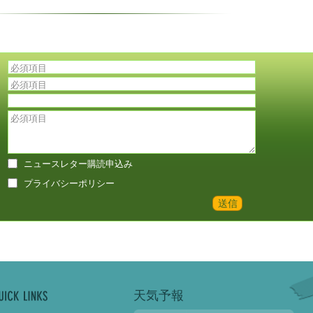
）
）
ト
ト
ニュースレター購読申込み
プライバシーポリシー
送信
天気予報