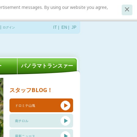
dvertisement messages. By using our website you agree,
ログイン
IT
|
EN
|
JP
ー
パノラマトランスァー
スタッフBLOG！
ドロミテ山塊
南チロル
最新ニュース