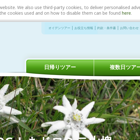
website. We also use third-party cookies, to deliver personalised a
n the cookies used and on how to disable them can be found
here
.
オイデンツアー
お役立ち情報
約款・条件書
お問い合わせ
日帰りツアー
複数日ツア