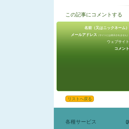
この記事にコメントする
名前（又はニックネーム
メールアドレス
（サイトには表示されません
ウェブサイ
コメン
リストへ戻る
各種サービス