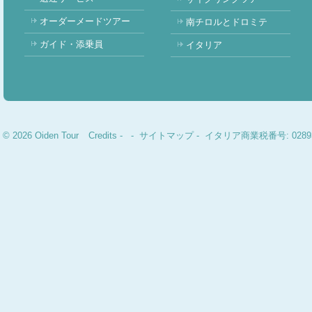
オーダーメードツアー
南チロルとドロミテ
ガイド・添乗員
イタリア
© 2026 Oiden Tour
Credits
-
-
サイトマップ
- イタリア商業税番号: 02893