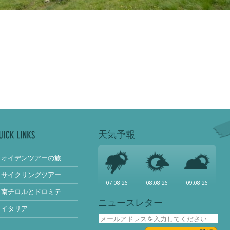
天気予報
オイデンツアーの旅
サイクリングツアー
07.08.26
08.08.26
09.08.26
南チロルとドロミテ
ニュースレター
イタリア