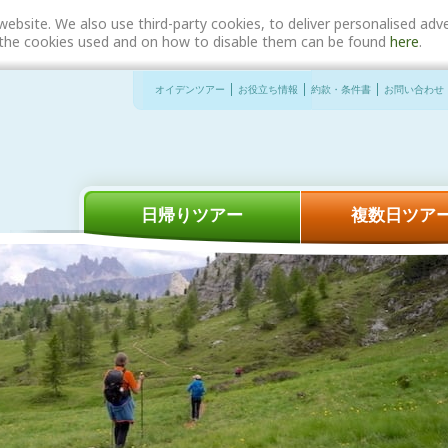
website. We also use third-party cookies, to deliver personalised a
n the cookies used and on how to disable them can be found
here
.
オイデンツアー
お役立ち情報
約款・条件書
お問い合わせ
日帰りツアー
複数日ツア