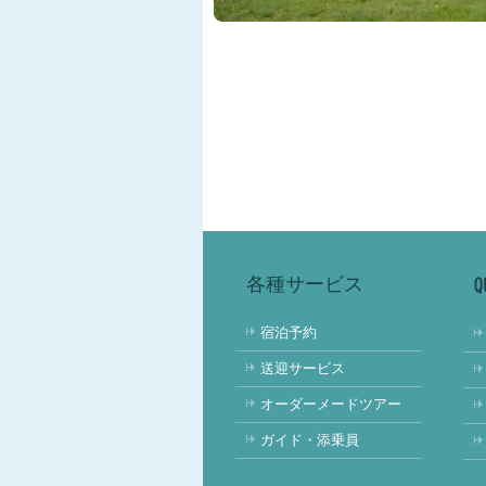
各種サービス
宿泊予約
送迎サービス
オーダーメードツアー
ガイド・添乗員