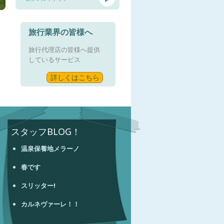
旅行業界の皆様へ
旅行代理店の皆様へ提供
しているサービス
詳しくはこちら
スタッフBLOG！
温泉保養地メラーノ
春です
スリッター!
カルネヴァーレ！！