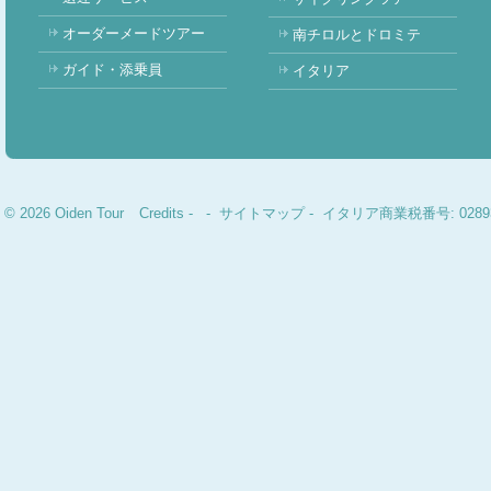
オーダーメードツアー
南チロルとドロミテ
ガイド・添乗員
イタリア
© 2026 Oiden Tour
Credits
-
-
サイトマップ
- イタリア商業税番号: 02893