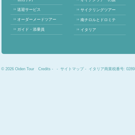
送迎サービス
サイクリングツアー
オーダーメードツアー
南チロルとドロミテ
ガイド・添乗員
イタリア
© 2026 Oiden Tour
Credits
-
-
サイトマップ
- イタリア商業税番号: 02893