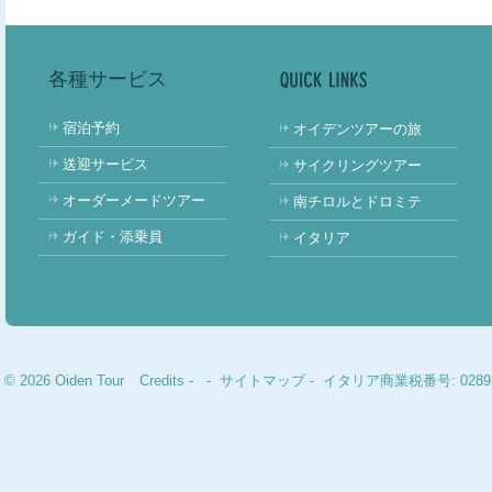
各種サービス
宿泊予約
オイデンツアーの旅
送迎サービス
サイクリングツアー
オーダーメードツアー
南チロルとドロミテ
ガイド・添乗員
イタリア
© 2026 Oiden Tour
Credits
-
-
サイトマップ
- イタリア商業税番号: 02893