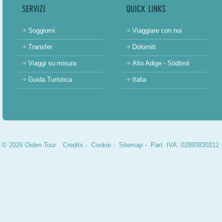
Soggiorni
Viaggiare con noi
Transfer
Dolomiti
Viaggi su misura
Alto Adige - Südtirol
Guida Turistica
Italia
© 2026 Oiden Tour
Credits
-
Cookie
-
Sitemap
- Part. IVA: 02893830212 