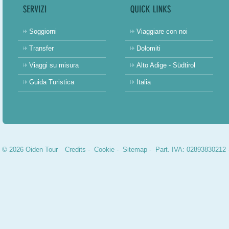
Soggiorni
Viaggiare con noi
Transfer
Dolomiti
Viaggi su misura
Alto Adige - Südtirol
Guida Turistica
Italia
© 2026 Oiden Tour
Credits
-
Cookie
-
Sitemap
- Part. IVA: 02893830212 