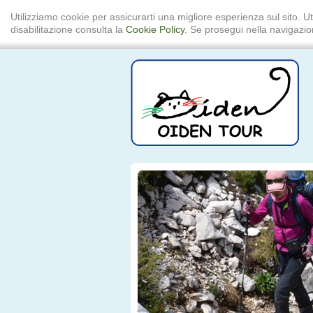
Utilizziamo cookie per assicurarti una migliore esperienza sul sito. Ut
disabilitazione consulta la
Cookie Policy
. Se prosegui nella navigazion