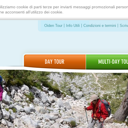
ilizziamo cookie di parti terze per inviarti messaggi promozionali person
e acconsenti all’utilizzo dei cookie.
Oiden Tour
Info Utili
Condizioni e termini
Scriv