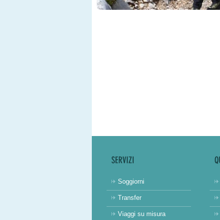
Soggiorni
Transfer
Viaggi su misura