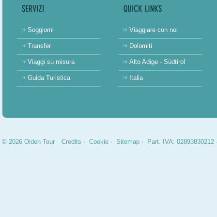
Soggiorni
Viaggiare con noi
Transfer
Dolomiti
Viaggi su misura
Alto Adige - Südtirol
Guida Turistica
Italia
© 2026 Oiden Tour
Credits
-
Cookie
-
Sitemap
- Part. IVA: 02893830212 