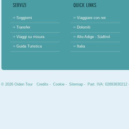
Soggiorni
Viaggiare con noi
Transfer
Dolomiti
Viaggi su misura
Alto Adige - Südtirol
Guida Turistica
Italia
© 2026 Oiden Tour
Credits
-
Cookie
-
Sitemap
- Part. IVA: 02893830212 