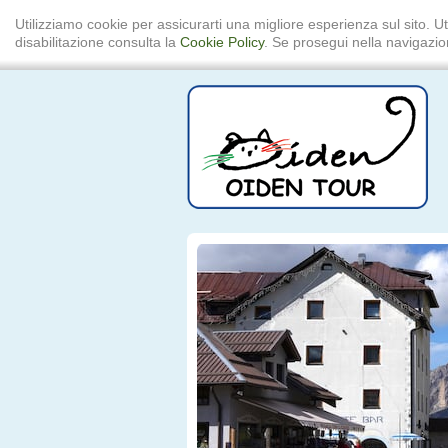
Utilizziamo cookie per assicurarti una migliore esperienza sul sito. Ut
disabilitazione consulta la
Cookie Policy
. Se prosegui nella navigazion