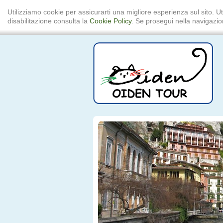
Utilizziamo cookie per assicurarti una migliore esperienza sul sito. Ut
disabilitazione consulta la
Cookie Policy
. Se prosegui nella navigazion