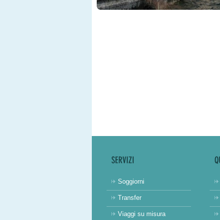
Soggiorni
Transfer
Viaggi su misura