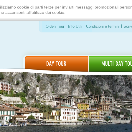
ilizziamo cookie di parti terze per inviarti messaggi promozionali person
e acconsenti all’utilizzo dei cookie.
Oiden Tour
Info Utili
Condizioni e termini
Scriv