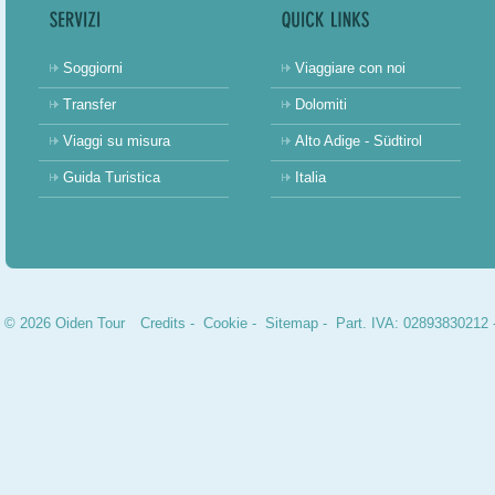
Soggiorni
Viaggiare con noi
Transfer
Dolomiti
Viaggi su misura
Alto Adige - Südtirol
Guida Turistica
Italia
© 2026 Oiden Tour
Credits
-
Cookie
-
Sitemap
- Part. IVA: 02893830212 