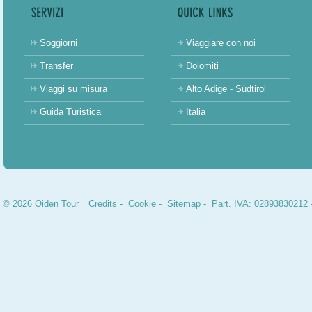
Soggiorni
Viaggiare con noi
Transfer
Dolomiti
Viaggi su misura
Alto Adige - Südtirol
Guida Turistica
Italia
© 2026 Oiden Tour
Credits
-
Cookie
-
Sitemap
- Part. IVA: 02893830212 