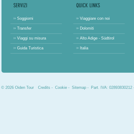
Soggiorni
Viaggiare con noi
Transfer
Dolomiti
Viaggi su misura
Alto Adige - Südtirol
Guida Turistica
Italia
© 2026 Oiden Tour
Credits
-
Cookie
-
Sitemap
- Part. IVA: 02893830212 