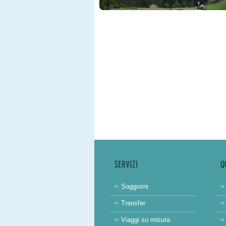
Soggiorni
Transfer
Viaggi su misura