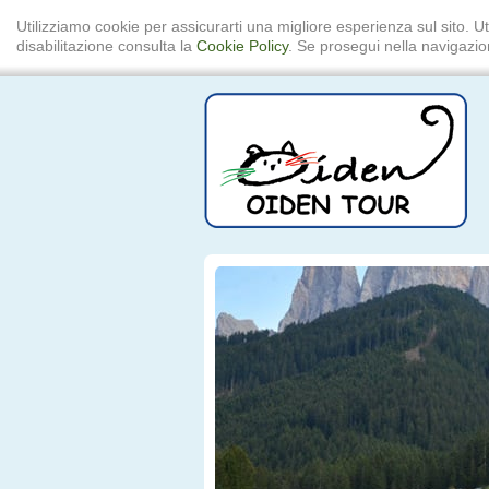
Utilizziamo cookie per assicurarti una migliore esperienza sul sito. Ut
disabilitazione consulta la
Cookie Policy
. Se prosegui nella navigazion