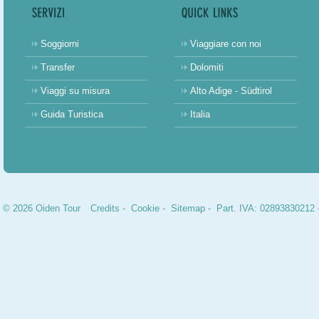
Soggiorni
Viaggiare con noi
Transfer
Dolomiti
Viaggi su misura
Alto Adige - Südtirol
Guida Turistica
Italia
© 2026 Oiden Tour
Credits
-
Cookie
-
Sitemap
- Part. IVA: 02893830212 