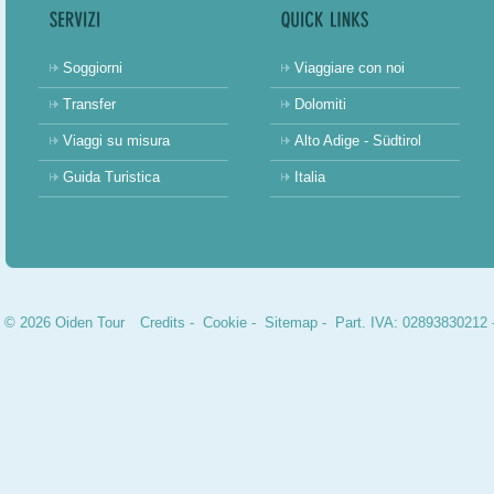
Soggiorni
Viaggiare con noi
Transfer
Dolomiti
Viaggi su misura
Alto Adige - Südtirol
Guida Turistica
Italia
© 2026 Oiden Tour
Credits
-
Cookie
-
Sitemap
- Part. IVA: 02893830212 