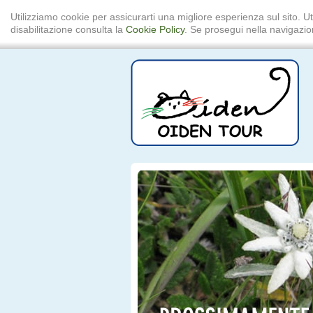
Utilizziamo cookie per assicurarti una migliore esperienza sul sito. Ut
disabilitazione consulta la
Cookie Policy
. Se prosegui nella navigazion