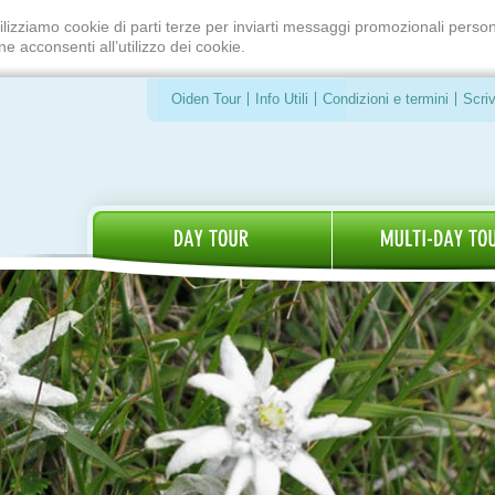
ilizziamo cookie di parti terze per inviarti messaggi promozionali person
e acconsenti all’utilizzo dei cookie.
Oiden Tour
Info Utili
Condizioni e termini
Scriv