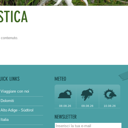
 contenuto.
Viaggiare con noi
Dolomiti
08.08.26
09.08.26
10.08.26
Alto Adige - Südtirol
Italia