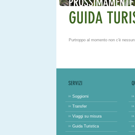
Purtroppo al momento non c'è nessun
Soggiorni
Transfer
Viaggi su misura
Guida Turistica