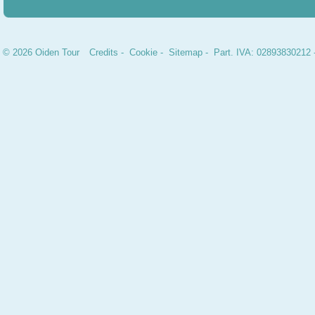
© 2026 Oiden Tour
Credits
-
Cookie
-
Sitemap
- Part. IVA: 02893830212 