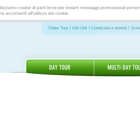
ilizziamo cookie di parti terze per inviarti messaggi promozionali person
e acconsenti all’utilizzo dei cookie.
Oiden Tour
Info Utili
Condizioni e termini
Scriv