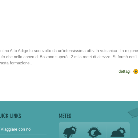
 Trentino Alto Adige fu sconvolto da un’intensissima attività vulcanica. La regione
ufo che nella conca di Bolzano superò i 2 mila metri di altezza. Si formò così
 vasta formazione..
dettagli
Viaggiare con noi